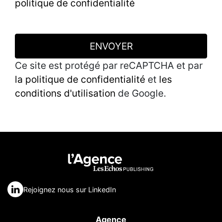
politique de confidentialité
ENVOYER
Ce site est protégé par reCAPTCHA et par
la politique de confidentialité
et
les
conditions d'utilisation
de Google.
Rejoignez nous sur LinkedIn
Agence