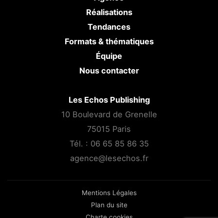
Réalisations
Tendances
Formats & thématiques
Équipe
Nous contacter
Les Echos Publishing
10 Boulevard de Grenelle
75015 Paris
Tél. :
06 65 85 86 35
agence@lesechos.fr
Mentions Légales
Plan du site
Charte cookies