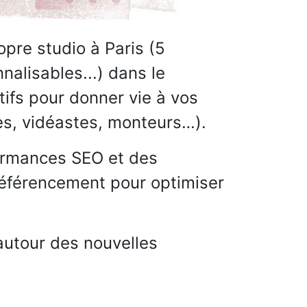
pre studio à Paris (5
alisables...) dans le
ifs pour donner vie à vos
tes, vidéastes, monteurs…).
formances SEO et des
 référencement pour optimiser
autour des nouvelles