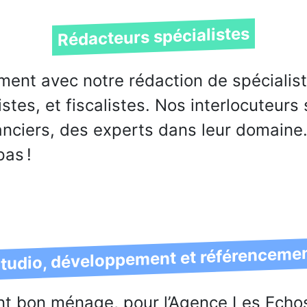
Rédacteurs spécialistes
ment avec notre rédaction de spécialist
istes, et fiscalistes. Nos interlocuteurs
anciers, des experts dans leur domaine..
pas !
tudio, développement et référenceme
font bon ménage, pour l’Agence Les Echos