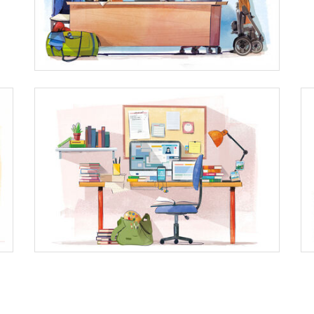
Le Chef !
Frédérique
Chef de projet éditorial