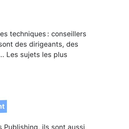
es techniques : conseillers
 sont des dirigeants, des
. Les sujets les plus
nt
 Publishing, ils sont aussi