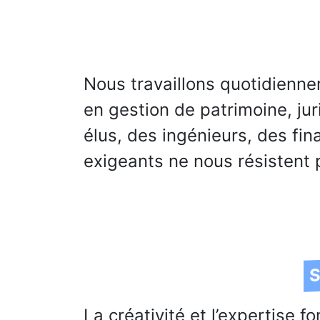
Nous travaillons quotidienne
en gestion de patrimoine, jur
élus, des ingénieurs, des fin
exigeants ne nous résistent 
S
La créativité et l’expertise 