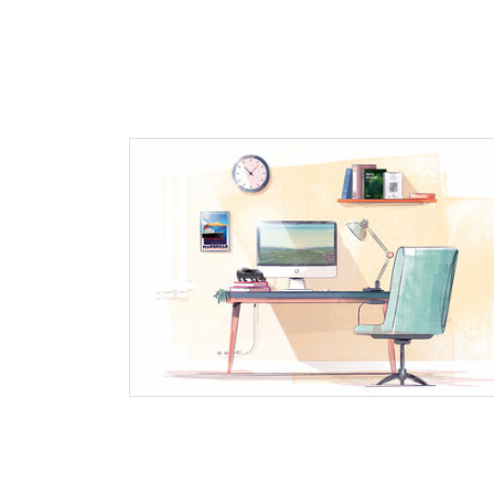
Frédéric
Directeur Conseil