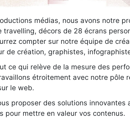
oductions médias, nous avons notre pro
ravelling, décors de 28 écrans personn
rrez compter sur notre équipe de créat
ur de création, graphistes, infographis
ut ce qui relève de la mesure des per
travaillons étroitement avec notre pôle
sur le web.
us proposer des solutions innovantes 
ts pour mettre en valeur vos contenus.