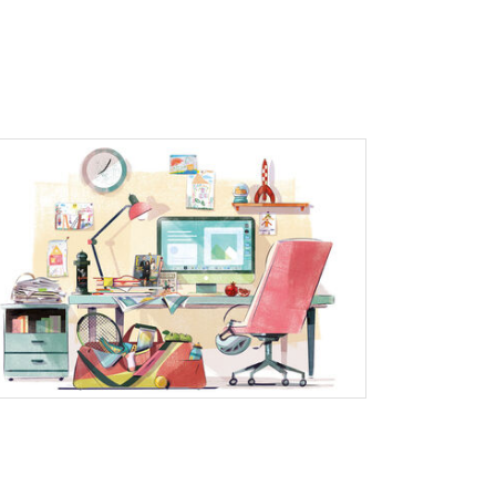
Giulia
Directrice conseil